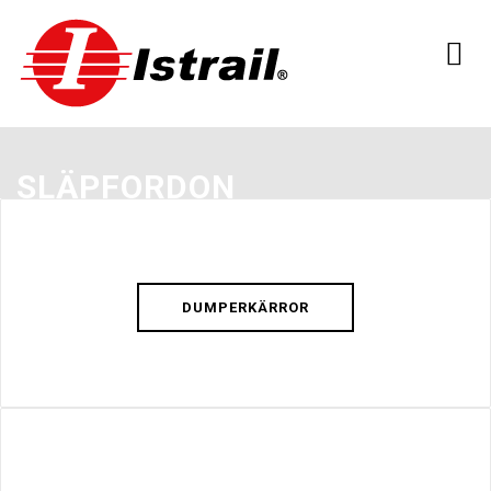
SLÄPFORDON
DUMPERKÄRROR