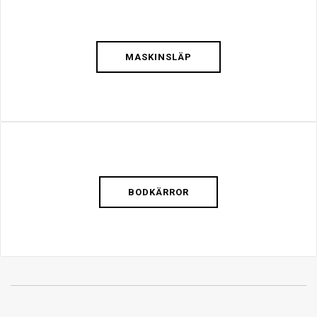
MASKINSLÄP
BODKÄRROR