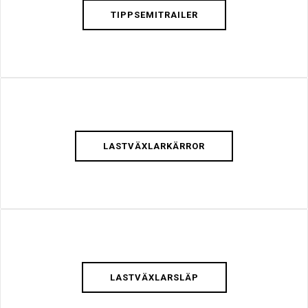
TIPPSEMITRAILER
LASTVÄXLARKÄRROR
LASTVÄXLARSLÄP