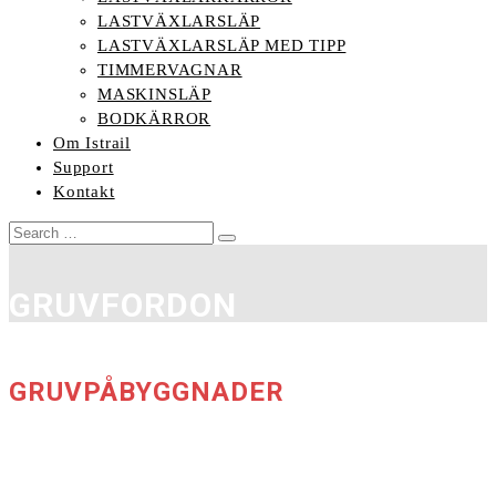
LASTVÄXLARSLÄP
LASTVÄXLARSLÄP MED TIPP
TIMMERVAGNAR
MASKINSLÄP
BODKÄRROR
Om Istrail
Support
Kontakt
Search
SEARCH
for:
GRUVFORDON
GRUVPÅBYGGNADER