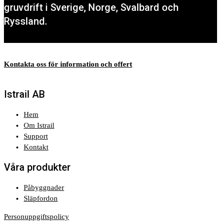
gruvdrift i Sverige, Norge, Svalbard och
Ryssland.
Kontakta oss för information och offert
Istrail AB
Hem
Om Istrail
Support
Kontakt
Våra produkter
Påbyggnader
Släpfordon
Personuppgiftspolicy