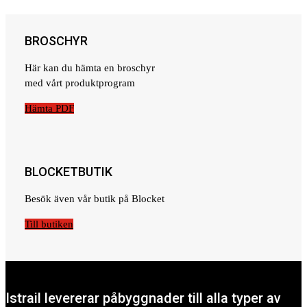
BROSCHYR
Här kan du hämta en broschyr
med vårt produktprogram
Hämta PDF
BLOCKETBUTIK
Besök även vår butik på Blocket
Till butiken
Istrail levererar påbyggnader till alla typer av